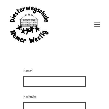
Name
*
Nachricht